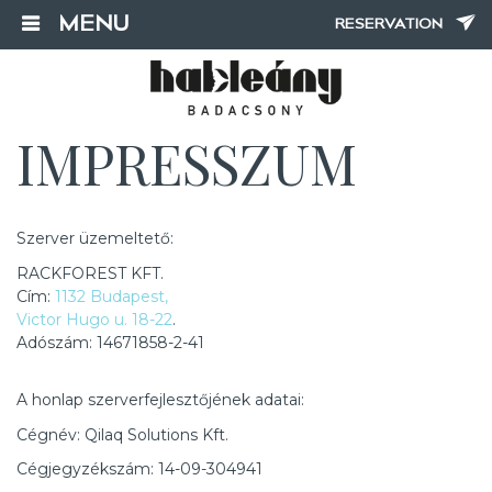
MENU
RESERVATION
IMPRESSZUM
Szerver üzemeltető:
RACKFOREST KFT.
Cím:
1132 Budapest,
Victor Hugo u. 18-22
.
Adószám: 14671858-2-41
A honlap szerverfejlesztőjének adatai:
Cégnév: Qilaq Solutions Kft.
Cégjegyzékszám: 14-09-304941