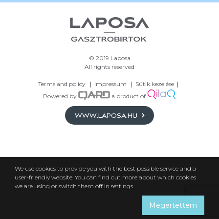
© 2019 Laposa
All rights reserved
Terms and policy
Impressum
Sütik kezelése
Powered by
a product of
WWW.LAPOSA.HU
We use cookies to provide you with the best possible service and a
user-friendly website. You can find out more about which cookies
we are using or switch them off in settings.
Megértettem